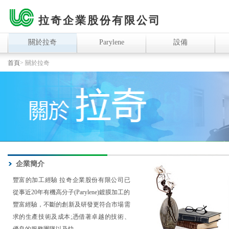
拉奇企業股份有限公司
關於拉奇
Parylene
設備
首頁
> 關於拉奇
企業簡介
豐富的加工經驗 拉奇企業股份有限公司已
從事近20年有機高分子(Parylene)鍍膜加工的
豐富經驗，不斷的創新及研發更符合市場需
求的生產技術及成本;憑借著卓越的技術、