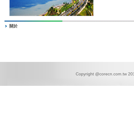
關於
Copyright @corecn.com.tw 2