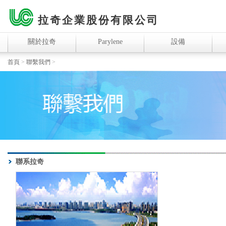
拉奇企業股份有限公司
關於拉奇
Parylene
設備
首頁
>
聯繫我們
>
聯系拉奇