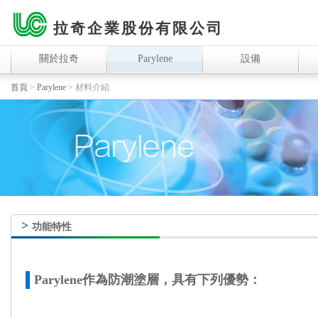
拉奇企業股份有限公司
關於拉奇
Parylene
設備
首頁
>
Parylene
>
材料介紹
>
功能特性
Parylene作為防潮塗層，具有下列優勢：