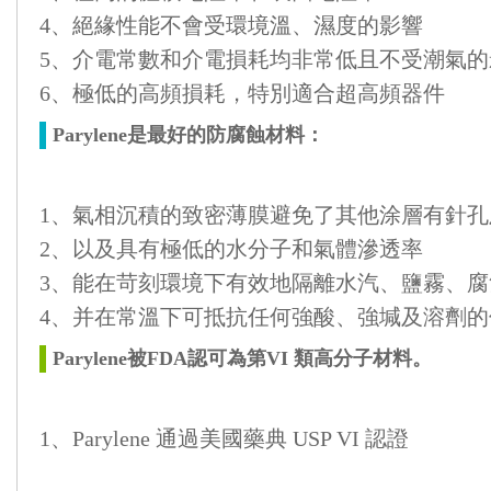
4、絕緣性能不會受環境溫、濕度的影響
5、介電常數和介電損耗均非常低且不受潮氣的
6、極低的高頻損耗，特別適合超高頻器件
Parylene是最好的防腐蝕材料：
1、氣相沉積的致密薄膜避免了其他涂層有針孔
2、以及具有極低的水分子和氣體滲透率
3、能在苛刻環境下有效地隔離水汽、鹽霧、腐
4、并在常溫下可抵抗任何強酸、強堿及溶劑的
Parylene被FDA認可為第VI 類高分子材料。
1、Parylene 通過美國藥典 USP VI 認證