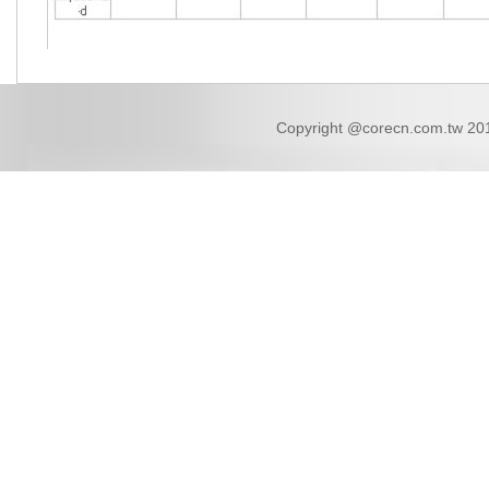
Copyright @corecn.com.tw 2