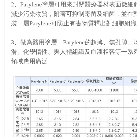
2、Parylene塗層可用來封閉醫療器材表面
減少污染物質，附著可抑制霉菌及細菌，並在
裝一層Parylene可防止有害物質釋出對細胞組
3、做為醫用塗層，Parylene的超薄、無孔隙
滑、化學惰性、與人體組織及血液相容等一系
領域應用廣泛 。