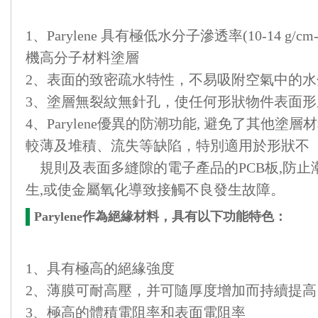
1、Parylene 具有極低水分子滲透率(10-14 g/c
機高分子材料塗層
2、表面的致密疏水特性，不易吸附空氣中的水
3、塗層無裂紋無針孔，使任何形狀物件表面形
4、Parylene優異的防潮功能, 避免了其他
較薄及堆積、流失等缺陷，特別適用於形狀不
規則及表面多縫隙的電子產品的PCB板,防止
生,或使金屬氧化導致接觸不良發生故障。
Parylene作為絕緣材料，具有以下功能特色：
1、具有極高的絕緣強度
2、薄膜可耐高壓，并可隨厚度增加而持續提高
3、極高的體積電阻率和表面電阻率