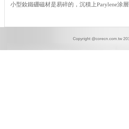
小型釹鐵硼磁材是易碎的，沉積上Parylene
Copyright @corecn.com.tw 2