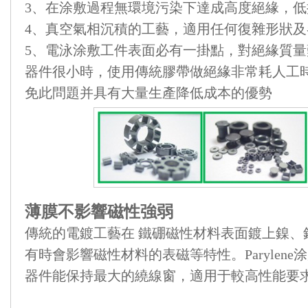
3、在涂敷過程無環境污染下達成高度絕緣，低
4、真空氣相沉積的工藝，適用任何復雜形狀
5、電泳涂敷工件表面必有一掛點，對絕緣質
器件很小時，使用傳統膠帶做絕緣非常耗人工時。用
免此問題并具有大量生產降低成本的優勢
薄膜不影響磁性強弱
傳統的電鍍工藝在 鐵硼磁性材料表面鍍上鎳、
有時會影響磁性材料的表磁等特性。Parylen
器件能保持最大的繞線窗，適用于較高性能要