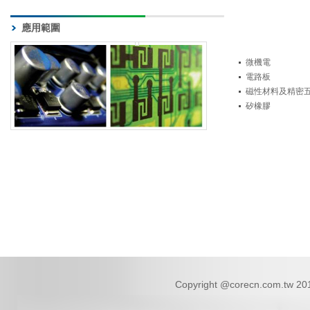
應用範圍
微機電
電路板
磁性材料及精密
矽橡膠
Copyright @corecn.com.tw 2