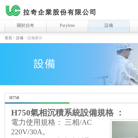
拉奇企業股份有限公司
關於拉奇
Parylene
設備
首頁
>
設備
>
設備展示
H750
H750氣相沉積系統設備規格 ：
電力使用規格： 三相/AC
220V/30A。