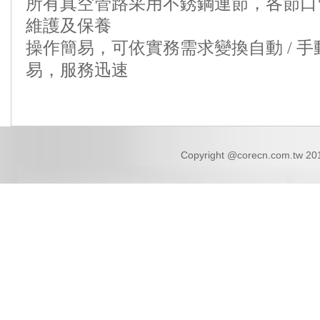
所有真空管路采用不銹鋼連節，各節口
維護及保養
操作簡易，可依實務需求變換自動 / 
易，服務迅速
Copyright @corecn.com.tw 2