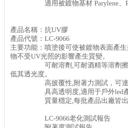
適用被鍍物基材 Parylene、PM
產品名稱：抗UV膠
產品代號：LC-9066
主要功能：噴塗後可使被鍍物表面產生
物不受UV光照的影響產生質變。
可耐溶劑,可耐酒精等溶劑擦拭
低其透光度。
高披覆性,附著力測試，可達3~
具高透明度,適用于戶外led
質量穩定,每批產品出廠皆出具
LC-9066老化測試報告
附著度測試報告